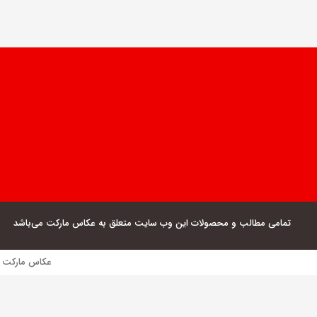
تمامی مطالب و محصولات این وب سایت متعلق به عکاس مارکت می‌باشد
عکاس مارکت فروش مستقیم