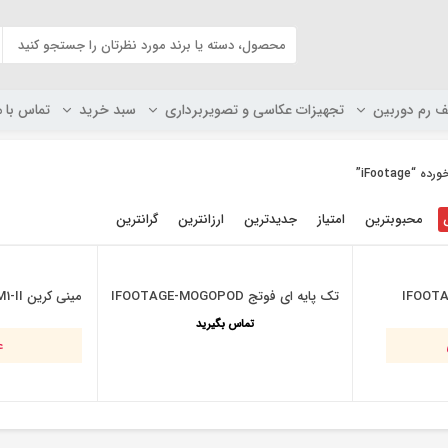
ف رم دوربین
تجهیزات عکاسی و تصویربرداری
سبد خرید
تماس با م
iFootag”
محبوبترین
امتیاز
جدیدترین
ارزانترین
گرانترین
IFOOTAG
تک پایه ای فوتج IFOOTAGE-MOGOPOD
مینی کرین iFootage- MINICRANE M1-II
تماس بگیرید
ع