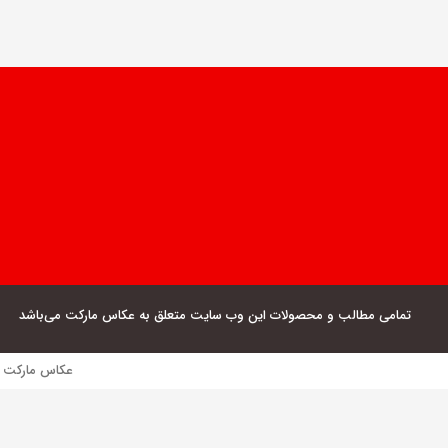
تمامی مطالب و محصولات این وب سایت متعلق به عکاس مارکت می‌باشد
عکاس مارکت فروش مستقیم