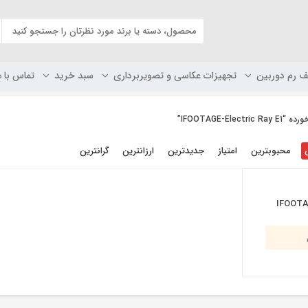
ف رم دوربین
تجهیزات عکاسی و تصویربرداری
سبد خرید
تماس با م
IFOOTAGE-El”
محبوبترین
امتیاز
جدیدترین
ارزانترین
گرانترین
IFOOTAG