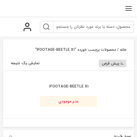
رو
ه
حتوا
خانه
/ محصولات برچسب خورده “IFOOTAGE-BEETLE X1”
نمایش یک نتیجه
پیش فرض
IFOOTAGE-BEETLE X1
عدم موجودی
سبد خرید