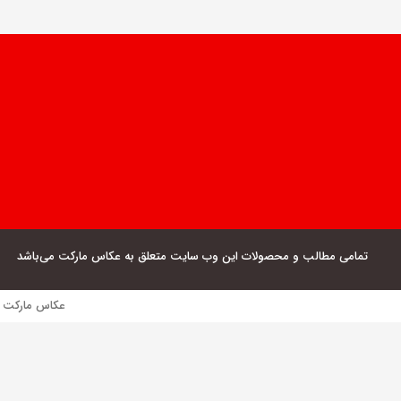
تمامی مطالب و محصولات این وب سایت متعلق به عکاس مارکت می‌باشد
عکاس مارکت فروش مستقیم