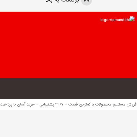
 محصولات با کمترین قیمت – 24/7 پشتیبانی – خرید آسان با پرداخت الکترونیک