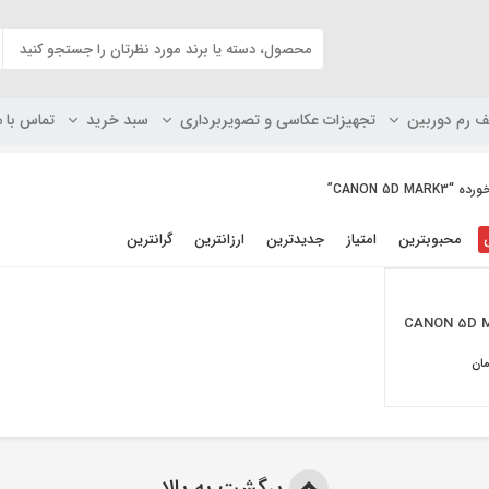
ف رم دوربین
تجهیزات عکاسی و تصویربرداری
سبد خرید
تماس با م
CANON 5D”
محبوبترین
امتیاز
جدیدترین
ارزانترین
گرانترین
ان
برگشت به بالا