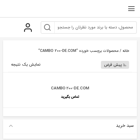
رو
ه
حتوا
خانه
/ محصولات برچسب خورده “CAMBO 200-DE.COM”
نمایش یک نتیجه
پیش فرض
CAMBO 200-DE.COM
تماس بگیرید
سبد خرید