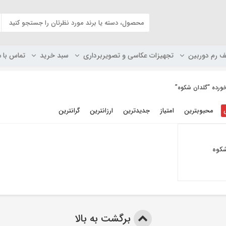
ف رم دوربین
تجهیزات عکاسی و تصویربرداری
سبد خرید
تماس با م
رده “گلدان شکوه”
محبوبترین
امتیاز
جدیدترین
ارزانترین
گرانترین
شکوه
برگشت به بالا