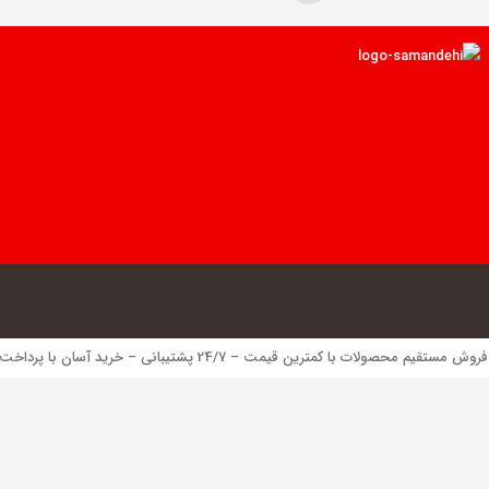
 محصولات با کمترین قیمت – 24/7 پشتیبانی – خرید آسان با پرداخت الکترونیک