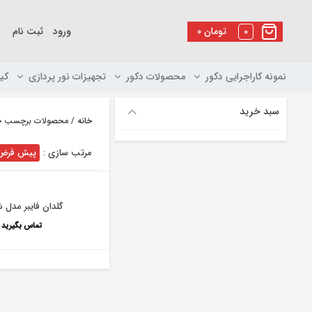
رو
ه
0
تومان
۰
ورود
ثبت نام
حتوا
نمونه کاراجرایی دکور
محصولات دکور
تجهیزات نور پردازی
کی
سبد خرید
خانه
/ محصولات برچسب خو
مرتب سازی :
پیش فرض
گلدان فایبر مدل 
تماس بگیرید