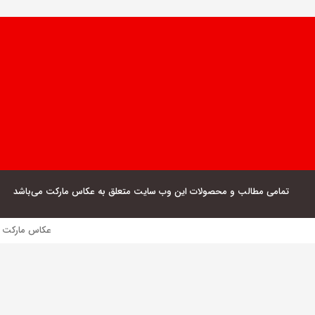
تمامی مطالب و محصولات این وب سایت متعلق به عکاس مارکت می‌باشد
عکاس مارکت فروش مستقیم