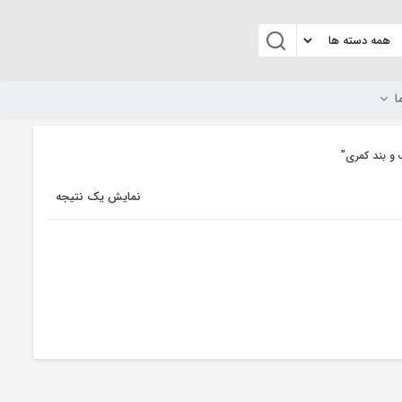
ا
و بند کمری”
نمایش یک نتیجه