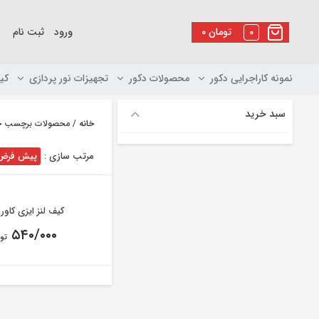
رو
ه
0
تومان
۰
ورود
ثبت نام
حتوا
نمونه کاراجرایی دکور
محصولات دکور
تجهیزات نور پردازی
کی
سبد خرید
خانه
/ محصولات برچسب خورد
مرتب سازی :
پیش فرض
کیف لنز ایزی کاور ۶۶۱۰
۵۴۰/۰۰۰
تو