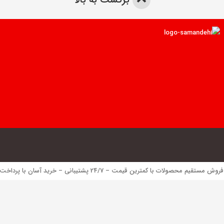
 محصولات با کمترین قیمت – 24/7 پشتیبانی – خرید آسان با پرداخت الکترونیک