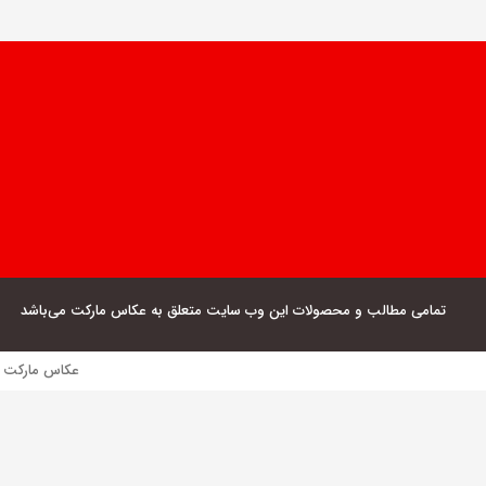
تمامی مطالب و محصولات این وب سایت متعلق به عکاس مارکت می‌باشد
عکاس مارکت فروش مستقیم