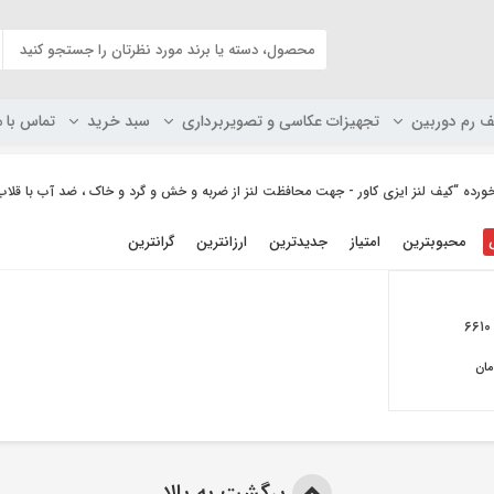
ف رم دوربین
تجهیزات عکاسی و تصویربرداری
سبد خرید
تماس با م
ه “کیف لنز ایزی کاور - جهت محافظت لنز از ضربه و خش و گرد و خاک ، ضد آب با قلاب 
محبوبترین
امتیاز
جدیدترین
ارزانترین
گرانترین
مان
برگشت به بالا