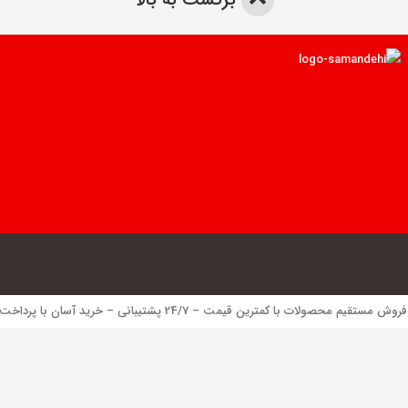
 محصولات با کمترین قیمت – 24/7 پشتیبانی – خرید آسان با پرداخت الکترونیک