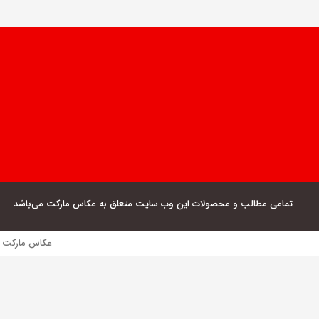
تمامی مطالب و محصولات این وب سایت متعلق به عکاس مارکت می‌باشد
عکاس مارکت فروش مستقیم