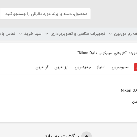
ف رم دوربین
تجهیزات عکاسی و تصویربرداری
سبد خرید
تماس با م
اورهای سیلیکونی Nikon D810”
محبوبترین
امتیاز
جدیدترین
ارزانترین
گرانترین
ان
برگشت به بالا