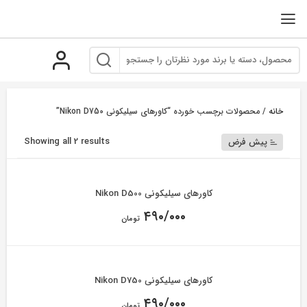
رو
ه
حتوا
خانه
/ محصولات برچسب خورده “کاورهای سیلیکونی Nikon D750”
Showing all 2 results
پیش فرض
کاورهای سیلیکونی Nikon D500
۴۹۰/۰۰۰
تومان
کاورهای سیلیکونی Nikon D750
۴۹۰/۰۰۰
تومان