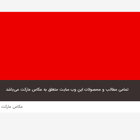
تمامی مطالب و محصولات این وب سایت متعلق به عکاس مارکت می‌باشد
عکاس مارکت فروش مستقیم