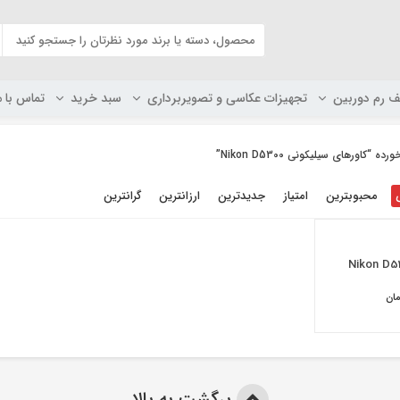
ف رم دوربین
تجهیزات عکاسی و تصویربرداری
سبد خرید
تماس با م
اورهای سیلیکونی Nikon D5300”
محبوبترین
امتیاز
جدیدترین
ارزانترین
گرانترین
ان
برگشت به بالا