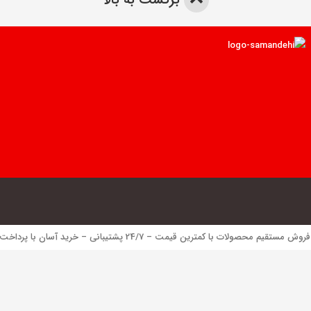
 محصولات با کمترین قیمت – 24/7 پشتیبانی – خرید آسان با پرداخت الکترونیک