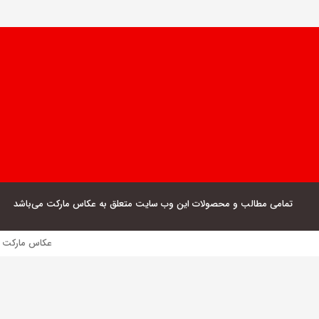
تمامی مطالب و محصولات این وب سایت متعلق به عکاس مارکت می‌باشد
عکاس مارکت فروش مستقیم