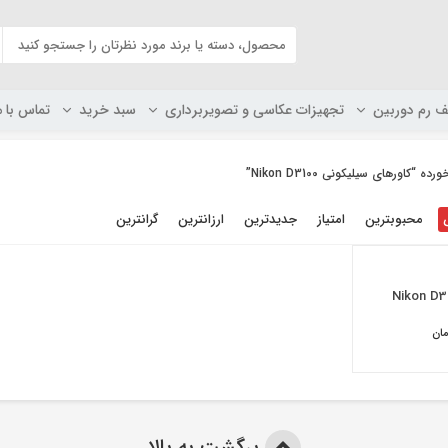
ف رم دوربین
تجهیزات عکاسی و تصویربرداری
سبد خرید
تماس با م
اورهای سیلیکونی Nikon D3100”
محبوبترین
امتیاز
جدیدترین
ارزانترین
گرانترین
ان
برگشت به بالا