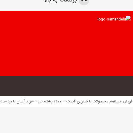
 محصولات با کمترین قیمت – 24/7 پشتیبانی – خرید آسان با پرداخت الکترونیک