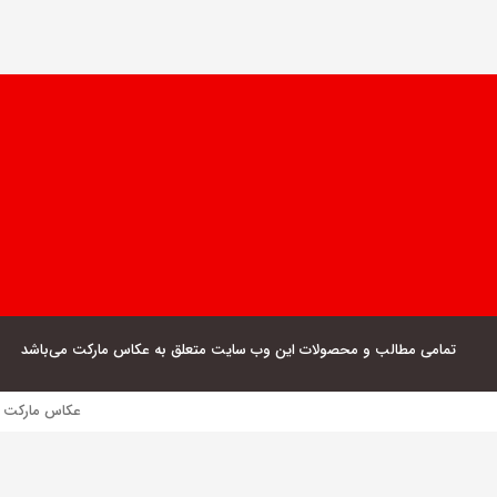
تمامی مطالب و محصولات این وب سایت متعلق به عکاس مارکت می‌باشد
عکاس مارکت فروش مستقیم