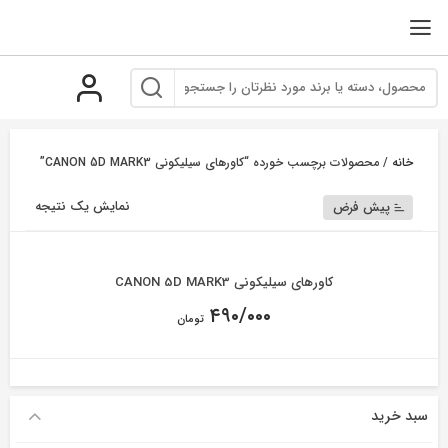
رو
ه
حتوا
خانه
/ محصولات برچسب خورده “کاورهای سیلیکونی CANON 5D MARK3”
نمایش یک نتیجه
پیش فرض
کاورهای سیلیکونی CANON 5D MARK3
۴۹۰/۰۰۰
تومان
سبد خرید