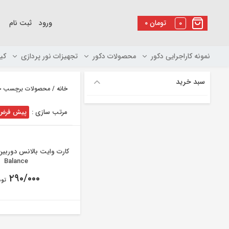
رو
ه
0
تومان
۰
ورود
ثبت نام
حتوا
نمونه کاراجرایی دکور
محصولات دکور
تجهیزات نور پردازی
کی
سبد خرید
خانه
/ محصولات برچسب خورده “کارت
مرتب سازی :
پیش فرض
Balance
۲۹۰/۰۰۰
توم