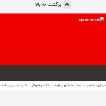
برگشت به بالا
 محصولات با کمترین قیمت – 24/7 پشتیبانی – خرید آسان با پرداخت الکترونیک