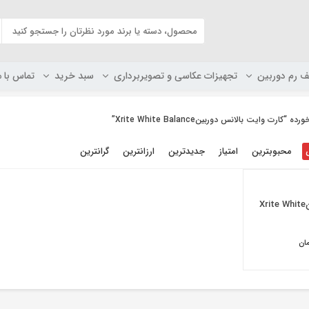
ف رم دوربین
تجهیزات عکاسی و تصویربرداری
سبد خرید
تماس با م
 وایت بالانس دوربینXrite White Balance”
محبوبترین
امتیاز
جدیدترین
ارزانترین
گرانترین
کارت وایت بالانس دوربینXrite White
ان