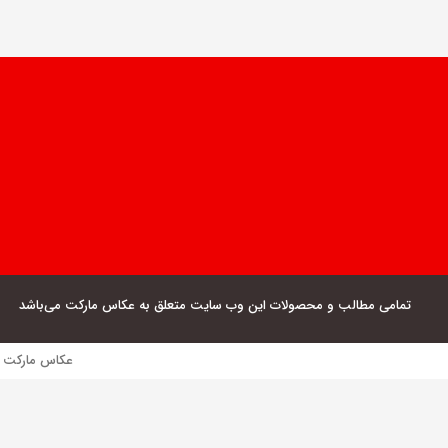
تمامی مطالب و محصولات این وب سایت متعلق به عکاس مارکت می‌باشد
عکاس مارکت فروش مستقیم