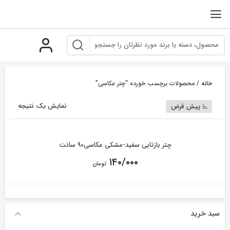
رو
ه
حتوا
خانه
/ محصولات برچسب خورده “چتر عکاسی”
نمایش یک نتیجه
پیش فرض
چتر بازتابی سفید-مشکی عکاسی۹۰ سانت
۱۴۰/۰۰۰
تومان
سبد خرید