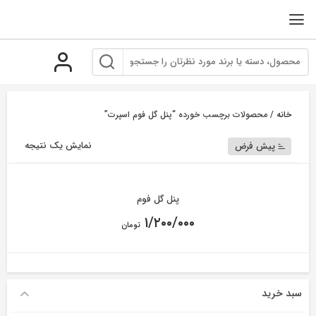
رو
ه
حتوا
خانه
/ محصولات برچسب خورده “پنل گل فوم اسپرت”
نمایش یک نتیجه
پیش فرض
پنل گل فوم
۱/۲۰۰/۰۰۰
تومان
سبد خرید