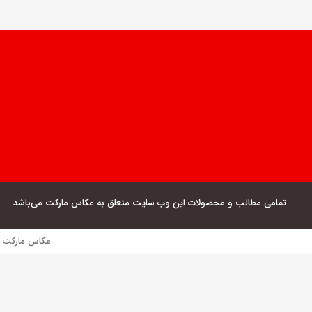
تمامی مطالب و محصولات این وب سایت متعلق به عکاس مارکت می‌باشد
عکاس مارکت فروش مستقیم