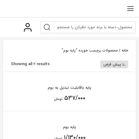
رو
ه
حتوا
خانه
/ محصولات برچسب خورده “پایه بوم”
Showing all 2 results
پیش فرض
پایه باقابلیت تبدیل به بوم
۵۳۷/۰۰۰
تومان
پایه بوم
۱/۱۳۰/۰۰۰
تومان