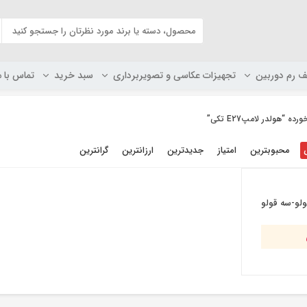
ف رم دوربین
تجهیزات عکاسی و تصویربرداری
سبد خرید
تماس با م
“هولدر لامپE27 تکی”
محبوبترین
امتیاز
جدیدترین
ارزانترین
گرانترین