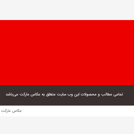
تمامی مطالب و محصولات این وب سایت متعلق به عکاس مارکت می‌باشد
عکاس مارکت فروش مستقیم