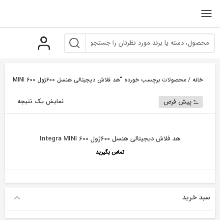
رو
ه
حتوا
خانه
/ محصولات برچسب خورده “هد فلاش دیجیتالی هنسل 600ژول Integra MINI 600”
نمایش یک نتیجه
پیش فرض
هد فلاش دیجیتالی هنسل ۶۰۰ژول Integra MINI 600
تماس بگیرید
سبد خرید