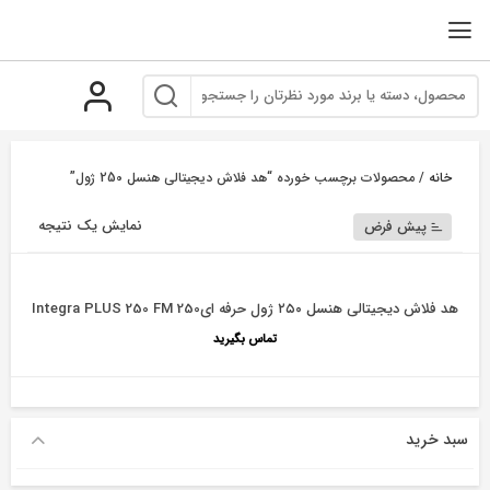
رو
ه
حتوا
خانه
/ محصولات برچسب خورده “هد فلاش دیجیتالی هنسل 250 ژول”
نمایش یک نتیجه
پیش فرض
هد فلاش دیجیتالی هنسل ۲۵۰ ژول حرفه ایIntegra PLUS 250 FM 250
تماس بگیرید
سبد خرید