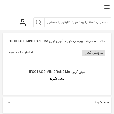
رو
ه
حتوا
خانه
/ محصولات برچسب خورده “مینی کرین IFOOTAGE-MINICRANE M5”
نمایش یک نتیجه
پیش فرض
مینی کرین IFOOTAGE-MINICRANE M5
تماس بگیرید
سبد خرید