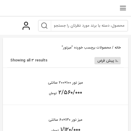
رو
ه
حتوا
خانه
/ محصولات برچسب خورده “میزنور”
Showing all 3 results
پیش فرض
میز نور ۱۰۰×۲۰۰ سانتی
۲/۵۶۰/۰۰۰
تومان
میز نور ۱۳۰×۶۰ سانتی
۱/۱۲۰/۰۰۰
تومان