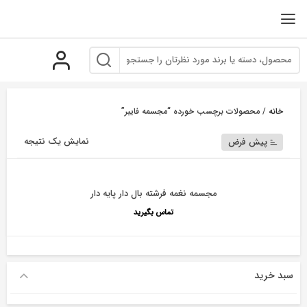
رو
ه
حتوا
خانه
/ محصولات برچسب خورده “مجسمه فایبر”
نمایش یک نتیجه
پیش فرض
مجسمه نغمه فرشته بال دار پایه دار
تماس بگیرید
سبد خرید