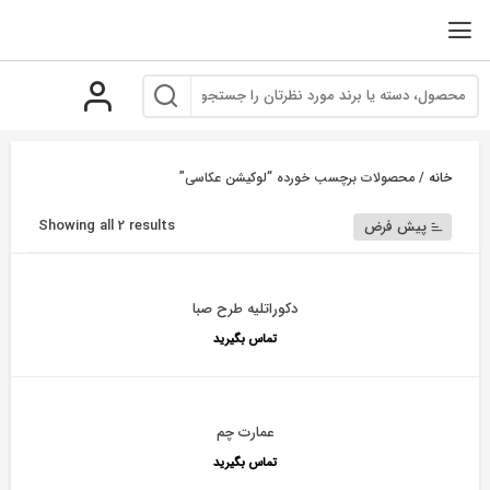
رو
ه
حتوا
خانه
/ محصولات برچسب خورده “لوکیشن عکاسی”
Showing all 2 results
پیش فرض
دکوراتلیه طرح صبا
تماس بگیرید
عمارت چم
تماس بگیرید