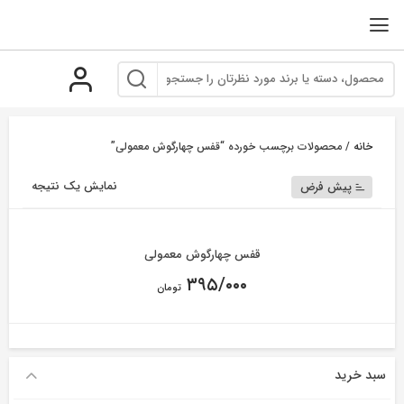
رو
ه
حتوا
خانه
/ محصولات برچسب خورده “قفس چهارگوش معمولی”
نمایش یک نتیجه
پیش فرض
قفس چهارگوش معمولی
۳۹۵/۰۰۰
تومان
سبد خرید