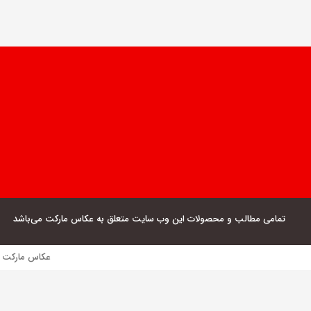
تمامی مطالب و محصولات این وب سایت متعلق به عکاس مارکت می‌باشد
عکاس مارکت فروش مستقیم