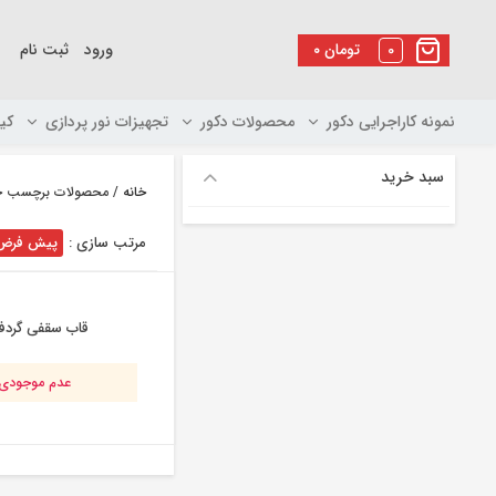
رو
ه
0
تومان
۰
ورود
ثبت نام
حتوا
نمونه کاراجرایی دکور
محصولات دکور
تجهیزات نور پردازی
کی
سبد خرید
خانه
/ محصولات برچسب خور
مرتب سازی :
پیش فرض
قاب سقفی گردفا
عدم موجودی