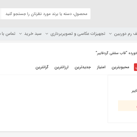
ف رم دوربین
تجهیزات عکاسی و تصویربرداری
سبد خرید
تماس با م
ده “قاب سقفی گردفایبر”
محبوبترین
امتیاز
جدیدترین
ارزانترین
گرانترین
یبر