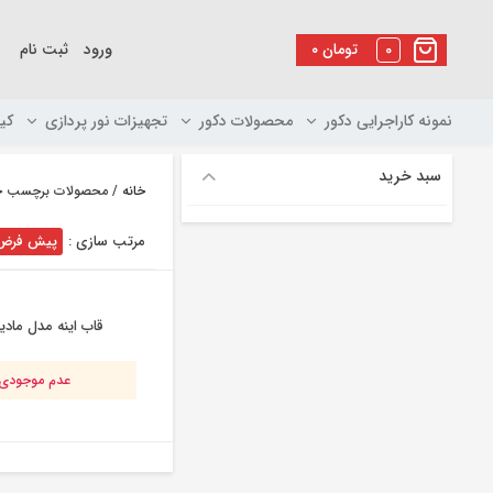
رو
ه
0
تومان
۰
ورود
ثبت نام
حتوا
نمونه کاراجرایی دکور
محصولات دکور
تجهیزات نور پردازی
کی
سبد خرید
خانه
/ محصولات برچسب خورد
مرتب سازی :
پیش فرض
قاب اینه مدل مادیا
عدم موجودی