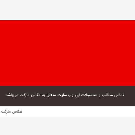
تمامی مطالب و محصولات این وب سایت متعلق به عکاس مارکت می‌باشد
عکاس مارکت فروش مستقیم