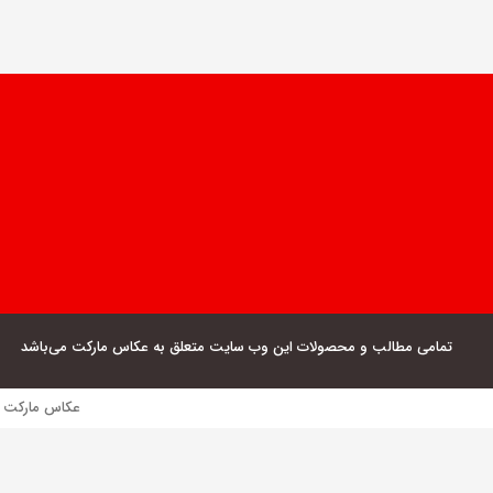
تمامی مطالب و محصولات این وب سایت متعلق به عکاس مارکت می‌باشد
عکاس مارکت فروش مستقیم