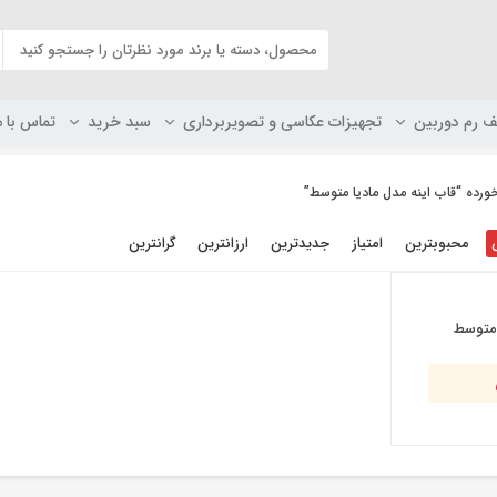
ف رم دوربین
تجهیزات عکاسی و تصویربرداری
سبد خرید
تماس با م
ده “قاب اینه مدل مادیا متوسط”
محبوبترین
امتیاز
جدیدترین
ارزانترین
گرانترین
 متوسط