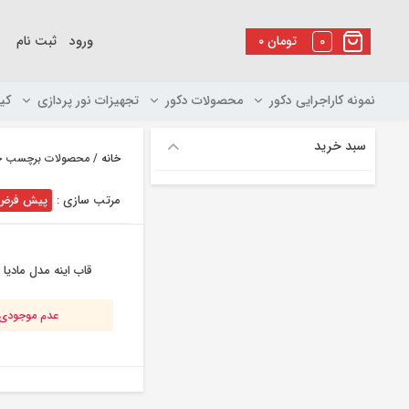
رو
ه
0
تومان
۰
ورود
ثبت نام
حتوا
نمونه کاراجرایی دکور
محصولات دکور
تجهیزات نور پردازی
کی
سبد خرید
خانه
/ محصولات برچسب خور
مرتب سازی :
پیش فرض
قاب اینه مدل مادیا
عدم موجودی