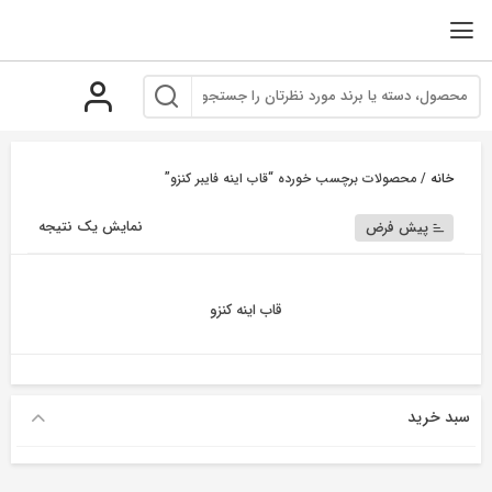
رو
ه
حتوا
خانه
/ محصولات برچسب خورده “قاب اینه فایبر کنزو”
نمایش یک نتیجه
پیش فرض
قاب اینه کنزو
سبد خرید