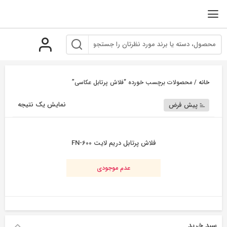
رو
ه
حتوا
خانه
/ محصولات برچسب خورده “فلاش پرتابل عکاسی”
نمایش یک نتیجه
پیش فرض
فلاش پرتابل دریم لایت FN-600
عدم موجودی
سبد خرید