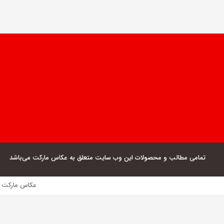
تمامی مطالب و محصولات این وب سایت متعلق به عکاس مارکت می‌باشد
عکاس مارکت فروش مستقیم