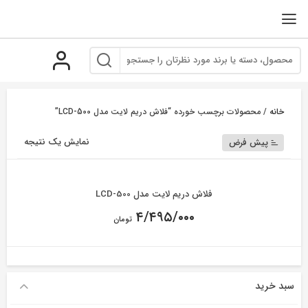
رو
ه
حتوا
خانه
/ محصولات برچسب خورده “فلاش دریم لایت مدل LCD-500”
نمایش یک نتیجه
پیش فرض
فلاش دریم لایت مدل LCD-500
۴/۴۹۵/۰۰۰
تومان
سبد خرید