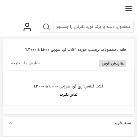
رو
ه
حتوا
خانه
/ محصولات برچسب خورده “فلات گرد سوزنی L3000 & L1000”
نمایش یک نتیجه
پیش فرض
فلات فیلمبرداری گرد سوزنی L3000 & L1000
تماس بگیرید
سبد خرید