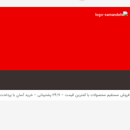
 محصولات با کمترین قیمت – 24/7 پشتیبانی – خرید آسان با پرداخت الکترونیک