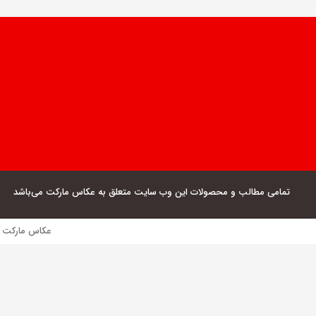
تمامی مطالب و محصولات این وب سایت متعلق به عکاس مارکت می‌باشد
عکاس مارکت فروش مستقیم