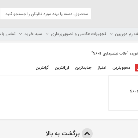
ف رم دوربین
تجهیزات عکاسی و تصویربرداری
سبد خرید
تماس با م
“فلات فیلمبرداری S60s”
محبوبترین
امتیاز
جدیدترین
ارزانترین
گرانترین
برگشت به بالا