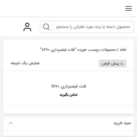
رو
ه
حتوا
خانه
/ محصولات برچسب خورده “فلات فیلمبرداری s260”
نمایش یک نتیجه
پیش فرض
فلت فیلمبرداری S260
تماس بگیرید
سبد خرید