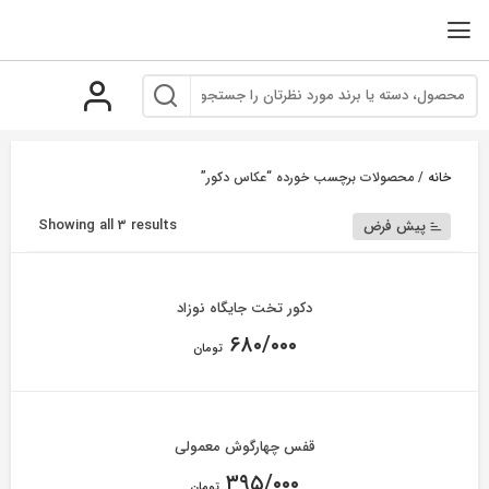
رو
ه
حتوا
خانه
/ محصولات برچسب خورده “عکاس دکور”
Showing all 3 results
پیش فرض
دکور تخت جایگاه نوزاد
۶۸۰/۰۰۰
تومان
قفس چهارگوش معمولی
۳۹۵/۰۰۰
تومان