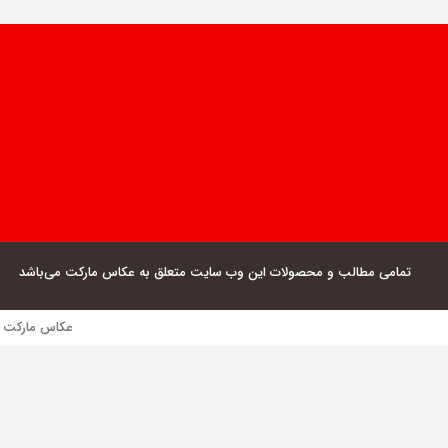
تمامی مطالب و محصولات این وب سایت متعلق به عکاس مارکت می‌باشد
عکاس مارکت فروش مستقیم