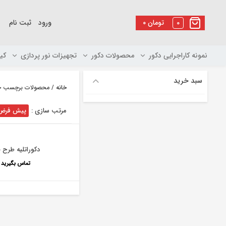
رو
ه
0
تومان
۰
ورود
ثبت نام
حتوا
نمونه کاراجرایی دکور
محصولات دکور
تجهیزات نور پردازی
کی
سبد خرید
خانه
/ محصولات برچسب خور
مرتب سازی :
پیش فرض
دکوراتلیه طرح ص
تماس بگیرید