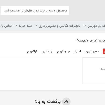
ف رم دوربین
تجهیزات عکاسی و تصویربرداری
سبد خرید
تماس با م
ده “ظراحی دکوراتلیه”
محبوبترین
امتیاز
جدیدترین
ارزانترین
گرانترین
با
برگشت به بالا