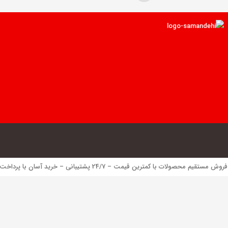
 محصولات با کمترین قیمت – 24/7 پشتیبانی – خرید آسان با پرداخت الکترونیک