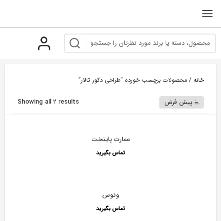
رو
ه
حتوا
خانه
/ محصولات برچسب خورده “طراحی دکور تالار”
Showing all 2 results
پیش فرض
عمارت پایتخت
تماس بگیرید
ونوس
تماس بگیرید