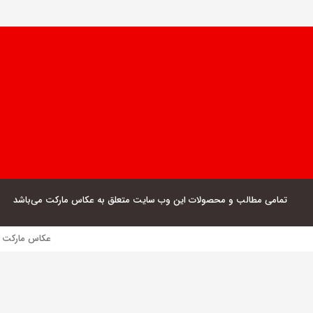
تمامی مطالب و محصولات این وب سایت متعلق به عکاس مارکت می‌باشد
عکاس مارکت فروش مستقیم