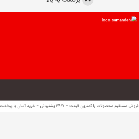
 محصولات با کمترین قیمت – 24/7 پشتیبانی – خرید آسان با پرداخت الکترونیک