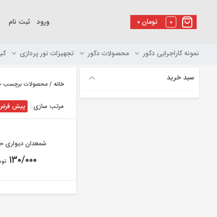
رو
ه
0
تومان
۰
ورود
ثبت نام
حتوا
نمونه کاراجرایی دکور
محصولات دکور
تجهیزات نور پردازی
کی
سبد خرید
خانه
/ محصولات برچسب خو
مرتب سازی :
پیش فرض
شمعدان دیواری ح
۱۳۰/۰۰۰
توم