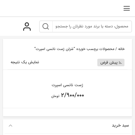
رو
ه
حتوا
خانه
/ محصولات برچسب خورده “شزلن ژست نانسی اسپرت”
نمایش یک نتیجه
پیش فرض
ژست نانسی اسپرت
۲/۹۰۰/۰۰۰
تومان
سبد خرید