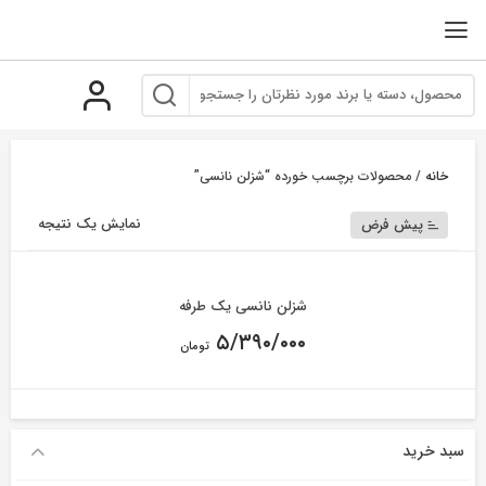
رو
ه
حتوا
خانه
/ محصولات برچسب خورده “شزلن نانسی”
نمایش یک نتیجه
پیش فرض
شزلن نانسی یک طرفه
۵/۳۹۰/۰۰۰
تومان
سبد خرید