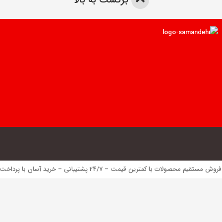
 محصولات با کمترین قیمت – 24/7 پشتیبانی – خرید آسان با پرداخت الکترونیک