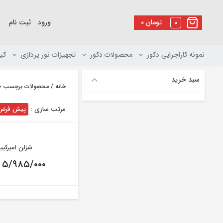
رو
ه
0
تومان
۰
ورود
ثبت نام
حتوا
نمونه کاراجرایی دکور
محصولات دکور
تجهیزات نور پردازی
کی
سبد خرید
خانه
/ محصولات برچسب خو
مرتب سازی :
پیش فرض
شزلن امیرکبیر
۵/۹۸۵/۰۰۰