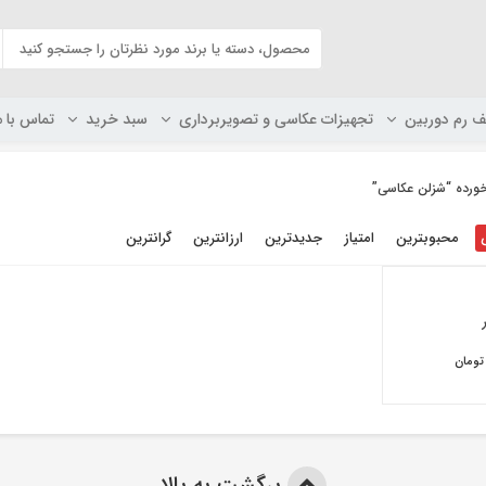
ف رم دوربین
تجهیزات عکاسی و تصویربرداری
سبد خرید
تماس با م
رده “شزلن عکاسی”
محبوبترین
امتیاز
جدیدترین
ارزانترین
گرانترین
تومان
برگشت به بالا