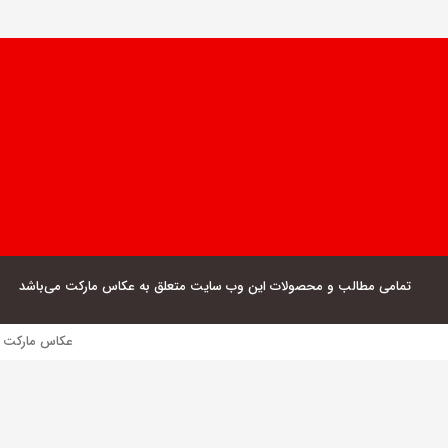
تمامی مطالب و محصولات این وب سایت متعلق به عکاس مارکت می‌باشد
عکاس مارکت فروش مستقیم