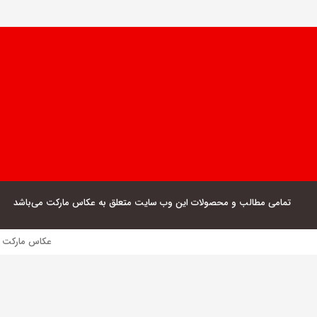
تمامی مطالب و محصولات این وب سایت متعلق به عکاس مارکت می‌باشد
عکاس مارکت فروش مستقیم