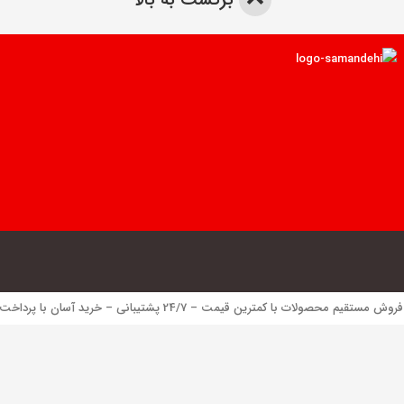
 محصولات با کمترین قیمت – 24/7 پشتیبانی – خرید آسان با پرداخت الکترونیک