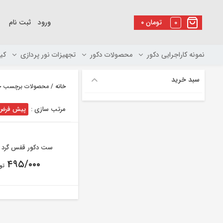
رو
ه
0
تومان
۰
ورود
ثبت نام
حتوا
نمونه کاراجرایی دکور
محصولات دکور
تجهیزات نور پردازی
کی
سبد خرید
خانه
/ محصولات برچسب خو
مرتب سازی :
پیش فرض
ست دکور قفس گرد 
۴۹۵/۰۰۰
تو