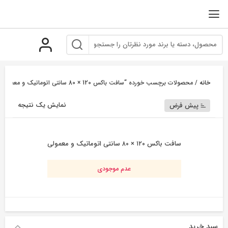
رو
ه
حتوا
خانه
/ محصولات برچسب خورده “سافت باکس 120 × 80 سانتی اتوماتیک و معمولی”
نمایش یک نتیجه
پیش فرض
سافت باکس ۱۲۰ × ۸۰ سانتی اتوماتیک و معمولی
عدم موجودی
سبد خرید