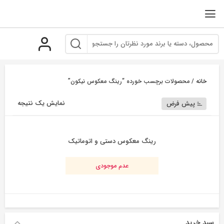
رو
ه
حتوا
خانه
/ محصولات برچسب خورده “رینگ معکوس نیکون”
نمایش یک نتیجه
پیش فرض
رینگ معکوس دستی و اتوماتیک
عدم موجودی
سبد خرید