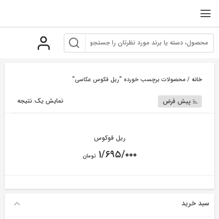
رو
ه
حتوا
خانه
/ محصولات برچسب خورده “ریل فکوس عکاسی”
نمایش یک نتیجه
پیش فرض
ریل فوکوس
۱/۶۹۵/۰۰۰
تومان
سبد خرید