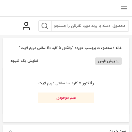
رو
ه
حتوا
خانه
/ محصولات برچسب خورده “رفلکتور 5 کاره 110 سانتی دریم لایت”
نمایش یک نتیجه
پیش فرض
رفلکتور ۵ کاره ۱۱۰ سانتی دریم لایت
عدم موجودی
سبد خرید