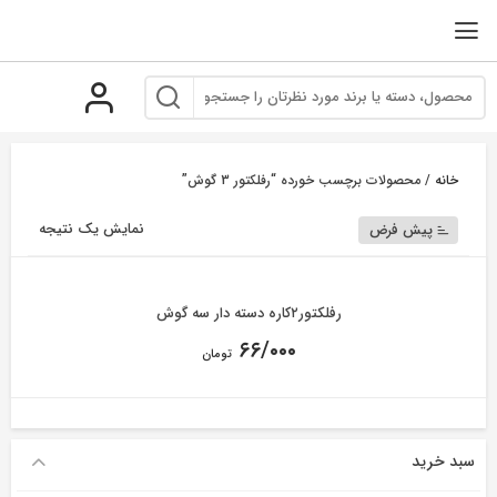
رو
ه
حتوا
خانه
/ محصولات برچسب خورده “رفلکتور 3 گوش”
نمایش یک نتیجه
پیش فرض
رفلکتور۲کاره دسته دار سه گوش
۶۶/۰۰۰
تومان
سبد خرید