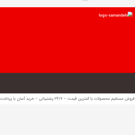
 محصولات با کمترین قیمت – 24/7 پشتیبانی – خرید آسان با پرداخت الکترونیک