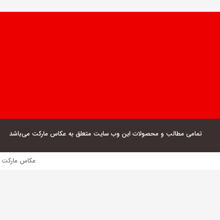
تمامی مطالب و محصولات این وب سایت متعلق به عکاس مارکت می‌باشد
عکاس مارکت فروش مستقیم