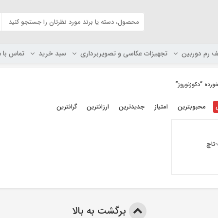
ف رم دوربین
تجهیزات عکاسی و تصویربرداری
سبد خرید
تماس با م
ده “دکوزنوروز”
محبوبترین
امتیاز
جدیدترین
ارزانترین
گرانترین
تاچ
برگشت به بالا